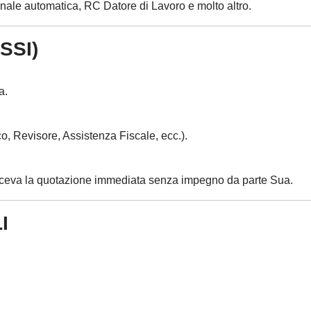
nnale automatica, RC Datore di Lavoro e molto altro.
SSI)
a.
o, Revisore, Assistenza Fiscale, ecc.).
riceva la quotazione immediata senza impegno da parte Sua.
I