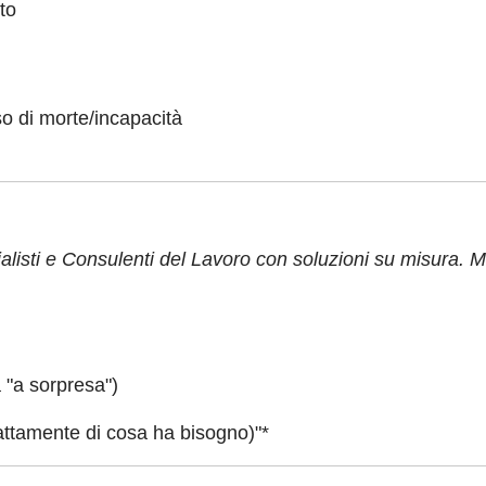
to
aso di morte/incapacità
sti e Consulenti del Lavoro con soluzioni su misura. Migl
 "a sorpresa")
ttamente di cosa ha bisogno)"*