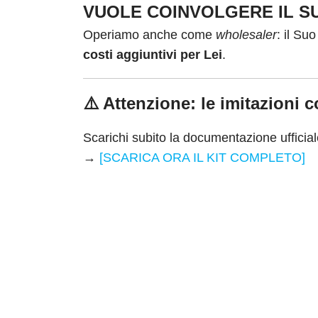
VUOLE COINVOLGERE IL SU
Operiamo anche come
wholesaler
: il Su
costi aggiuntivi per Lei
.
⚠️ Attenzione: le imitazioni 
Scarichi subito la documentazione ufficial
→
[SCARICA ORA IL KIT COMPLETO]