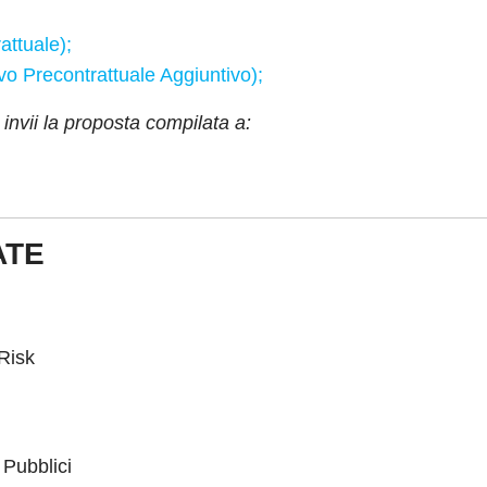
ttuale);
o Precontrattuale Aggiuntivo);
invii la proposta compilata a:
ATE
Risk
 Pubblici