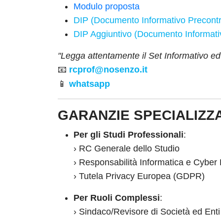
Modulo proposta
DIP (Documento Informativo Precontra
DIP Aggiuntivo (Documento Informativ
"Legga attentamente il Set Informativo ed 
📧
rcprof@nosenzo.it
📱
whatsapp
GARANZIE SPECIALIZZ
Per gli Studi Professionali
:
› RC Generale dello Studio
› Responsabilità Informatica e Cyber 
› Tutela Privacy Europea (GDPR)
Per Ruoli Complessi
:
› Sindaco/Revisore di Società ed Enti