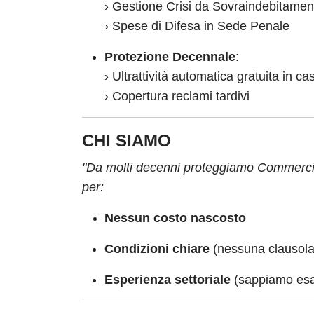
› Gestione Crisi da Sovraindebitamen
› Spese di Difesa in Sede Penale
Protezione Decennale
:
› Ultrattività automatica gratuita in c
› Copertura reclami tardivi
CHI SIAMO
"Da molti decenni proteggiamo Commerciali
per:
Nessun costo nascosto
Condizioni chiare
(nessuna clausola
Esperienza settoriale
(sappiamo esa