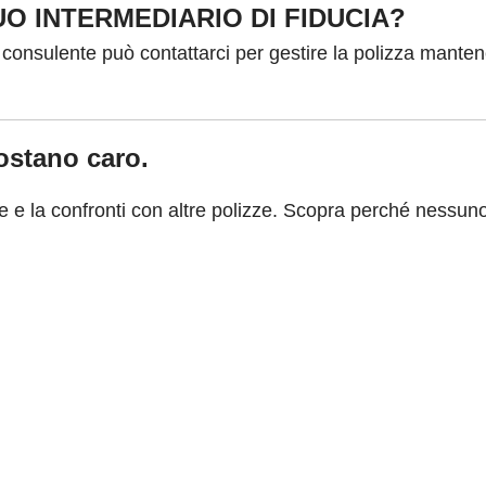
O INTERMEDIARIO DI FIDUCIA?
o consulente può contattarci per gestire la polizza mante
costano caro.
e e la confronti con altre polizze. Scopra perché nessun