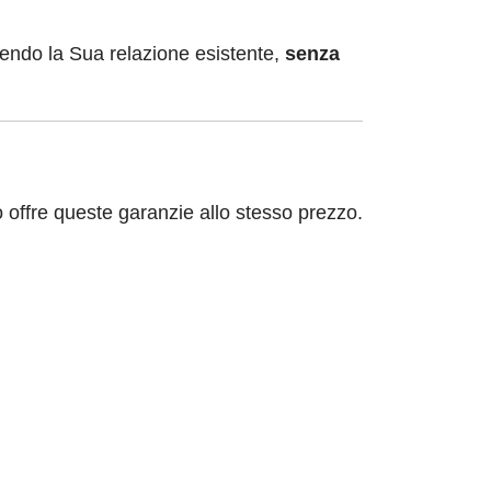
nendo la Sua relazione esistente,
senza
o offre queste garanzie allo stesso prezzo.