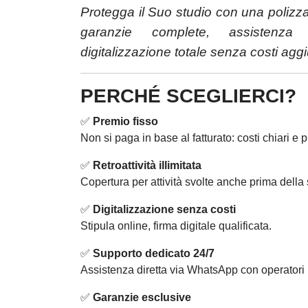
Protegga il Suo studio con una polizza un
garanzie complete, assistenz
digitalizzazione totale senza costi aggiu
PERCHÉ SCEGLIERCI?
✅
Premio fisso
Non si paga in base al fatturato: costi chiari e 
✅
Retroattività illimitata
Copertura per attività svolte anche prima della 
✅
Digitalizzazione senza costi
Stipula online, firma digitale qualificata.
✅
Supporto dedicato 24/7
Assistenza diretta via WhatsApp con operatori r
✅
Garanzie esclusive