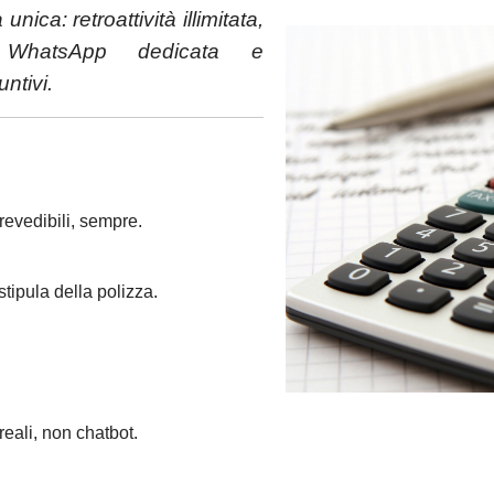
ica: retroattività illimitata,
a WhatsApp dedicata e
ntivi.
prevedibili, sempre.
stipula della polizza.
eali, non chatbot.