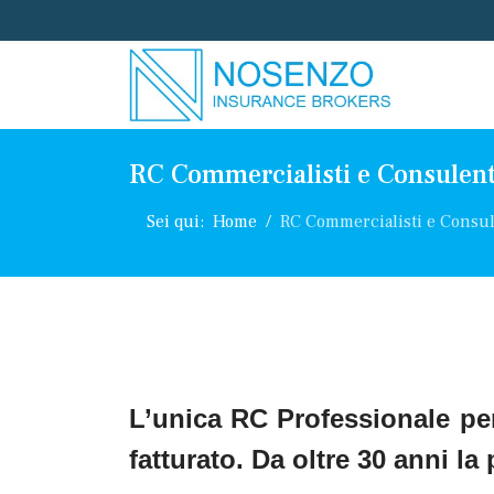
RC Commercialisti e Consulent
Sei qui:
Home
RC Commercialisti e Consul
L’unica RC Professionale pe
fatturato. Da oltre 30 anni la