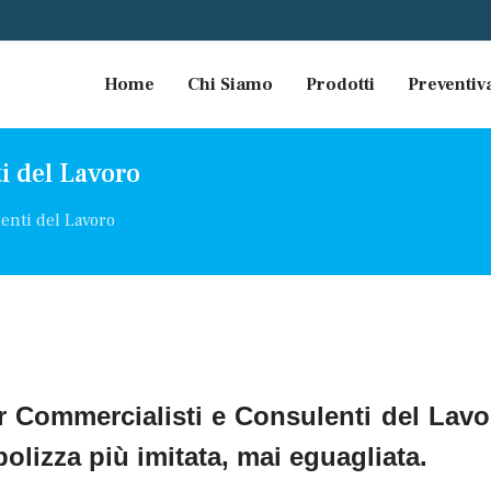
Home
Chi Siamo
Prodotti
Preventiv
i del Lavoro
enti del Lavoro
r Commercialisti e Consulenti del Lav
 polizza più imitata, mai eguagliata.