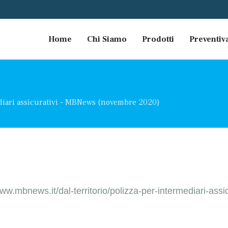
Home
Chi Siamo
Prodotti
Preventiv
diari assicurativi - MBNews (novembre 2020)
www.mbnews.it/dal-territorio/polizza-per-intermediari-assic