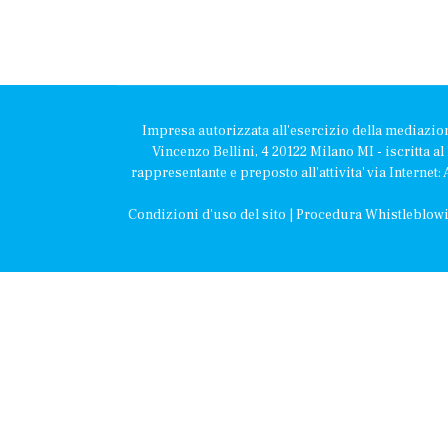
Impresa autorizzata all'esercizio della mediazio
Vincenzo Bellini, 4 20122 Milano MI - iscritta a
rappresentante e preposto all'attivita' via Interne
Condizioni d'uso del sito
|
Procedura Whistleblow