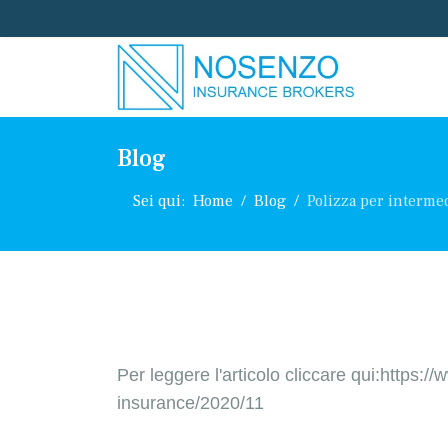
Blog
Sei qui:
Home
Blog
Polizza per interme
Per leggere l'articolo cliccare
qui:https://
insurance/2020/11