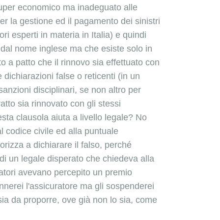
 super economico ma inadeguato alle
 la gestione ed il pagamento dei sinistri
i esperti in materia in Italia) e quindi
dal nome inglese ma che esiste solo in
o a patto che il rinnovo sia effettuato con
 dichiarazioni false o reticenti (in un
nzioni disciplinari, se non altro per
atto sia rinnovato con gli stessi
ta clausola aiuta a livello legale? No
 codice civile ed alla puntuale
orizza a dichiarare il falso, perché
 di un legale disperato che chiedeva alla
ratori avevano percepito un premio
nnerei l'assicuratore ma gli sospenderei
sia da proporre, ove già non lo sia, come