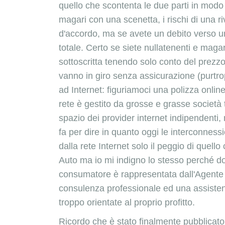
quello che scontenta le due parti in modo
magari con una scenetta, i rischi di una 
d'accordo, ma se avete un debito verso un
totale. Certo se siete nullatenenti e magar
sottoscritta tenendo solo conto del prezzo
vanno in giro senza assicurazione (purtro
ad Internet: figuriamoci una polizza online
rete è gestito da grosse e grasse società 
spazio dei provider internet indipendenti,
fa per dire in quanto oggi le interconnes
dalla rete Internet solo il peggio di quell
Auto ma io mi indigno lo stesso perché do
consumatore è rappresentata dall'Agente d
consulenza professionale ed una assisten
troppo orientate al proprio profitto.
Ricordo che è stato finalmente pubblicato