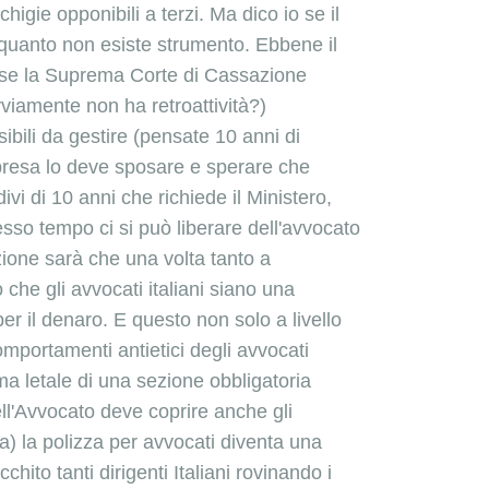
higie opponibili a terzi. Ma dico io se il
 quanto non esiste strumento. Ebbene il
se la
Suprema Corte di Cassazione
viamente non ha retroattività?)
ibili da gestire (pensate 10 anni di
Impresa lo deve sposare e sperare che
rdivi di 10 anni che richiede il Ministero,
esso tempo ci si può liberare dell'avvocato
ione sarà che una volta tanto a
 che gli avvocati italiani siano una
per il denaro. E questo non solo a livello
mportamenti antietici degli avvocati
ma letale di una sezione obbligatoria
ell'Avvocato deve coprire anche gli
ea) la polizza per avvocati diventa una
ito tanti dirigenti Italiani rovinando i