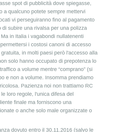
asse spot di pubblicità dove spiegasse,
nno a qualcuno potete sempre mettervi
vocati vi perseguiranno fino al pagamento
o di subire una rivalsa per una polizza
Ma in Italia i vagabondi nullatenenti
permettersi i costosi canoni di accesso
gratuita, in molti paesi però l'accesso alla
e non solo hanno occupato di prepotenza lo
 traffico a volume mentre “comprano” (si
 tempo e non a volume. Insomma prendiamo
 pericolosa. Pazienza noi non trattiamo RC
 loro regole, l'unica difesa del
liente finale ma forniscono una
zionate o anche solo male organizzate o
anza dovuto entro il 30.11.2016
(salvo le