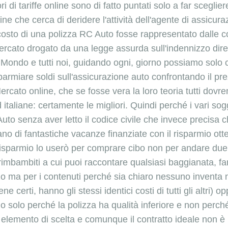
 di tariffe online sono di fatto puntati solo a far sceglier
e che cerca di deridere l'attività dell'agente di assicur
costo di una polizza RC Auto fosse rappresentato dalle c
 Mercato drogato da una legge assurda sull'indennizzo diret
l Mondo e tutti noi, guidando ogni, giorno possiamo solo
parmiare soldi sull'assicurazione auto confrontando il pre
Mercato online, che se fosse vera la loro teoria tutti do
taliane: certamente le migliori. Quindi perché i vari sogge
uto senza aver letto il codice civile che invece precisa c
ano di fantastiche vacanze finanziate con il risparmio ot
 risparmio lo userò per comprare cibo non per andare due
i rimbambiti a cui puoi raccontare qualsiasi baggianata, f
 ma per i contenuti perché sia chiaro nessuno inventa null
 certi, hanno gli stessi identici costi di tutti gli altri) o
o solo perché la polizza ha qualità inferiore e non perch
elemento di scelta e comunque il contratto ideale non 