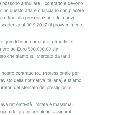
 possono annullare il contratto e devono
ci in questo affare o lasciarlo con piacere
ora e fino alla presentazione del nuovo
con scadenza al 30.9.2017 (il provvedimento
e quindi hanno ora tutte retroattività
eriore ad Euro 500.000,00 sia
sto che siamo sul Mercato da tanti
 nostro contratto
RC Professionale per
evisto della normativa italiana) e stiamo
uratori del Mercato dei prestigiosi e
eva retroattività limitata e massimali
occo dei premi per alcuni assicurati,