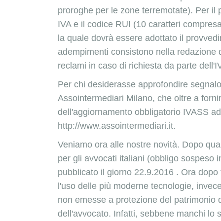
proroghe per le zone terremotate). Per il
IVA e il codice RUI (10 caratteri compresa 
la quale dovrà essere adottato il
provvedi
adempimenti consistono nella redazione d
reclami in caso di richiesta da parte dell
Per chi desiderasse approfondire segnal
Assointermediari
Milano, che oltre a fornir
dell'aggiornamento obbligatorio IVASS ad u
http://www.assointermediari.it
.
Veniamo ora alle nostre novità. Dopo quas
per gli avvocati italiani (obbligo sospeso 
pubblicato il giorno 22.9.2016
. Ora dopo 
l'uso delle più moderne tecnologie, invece 
non emesse a protezione del patrimonio d
dell'avvocato. Infatti, sebbene manchi lo s