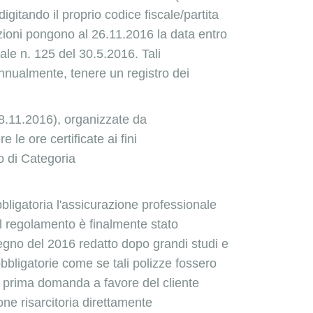
digitando il proprio codice fiscale/partita
tazioni pongono al 26.11.2016 la data entro
ale n. 125 del 30.5.2016. Tali
nnualmente, tenere un registro dei
18.11.2016), organizzate da
le ore certificate ai fini
o di Categoria
ligatoria l'assicurazione professionale
l regolamento è finalmente stato
egno del 2016 redatto dopo grandi studi e
obbligatorie come se tali polizze fossero
 prima domanda a favore del cliente
one risarcitoria direttamente