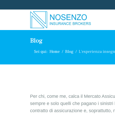
Blog
Sei qui:
Home
Blog
L'esperienza insegn
Per chi, come me, calca il Mercato Assicur
sempre e solo quelli che pagano i sinistri
contratto di assicurazione e, soprattutto