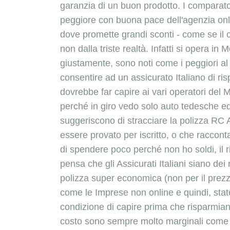
garanzia di un buon prodotto. I comparatori
peggiore con buona pace dell'agenzia onlin
dove promette grandi sconti - come se il 
non dalla triste realtà. Infatti si opera in
giustamente, sono noti come i peggiori a
consentire ad un assicurato Italiano di ris
dovrebbe far capire ai vari operatori del 
perché in giro vedo solo auto tedesche ed i
suggeriscono di stracciare la polizza RC A
essere provato per iscritto, o che raccont
di spendere poco perché non ho soldi, il
pensa che gli Assicurati Italiani siano de
polizza super economica (non per il prezzo
come le Imprese non online e quindi, statene
condizione di capire prima che risparmian
costo sono sempre molto marginali come 