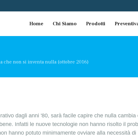
Home
Chi Siamo
Prodotti
Preventiv
a che non si inventa nulla (ottobre 2016)
ativo dagli anni '80, sarà facile capire che nulla cambia 
 bene. Infatti le nuove tecnologie non hanno risolto il pr
, non hanno potuto minimamente ovviare alla necessità di