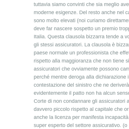
tuttavia siamo convinti che sia meglio a
moderne esigenze. Del resto anche nel cam
sono molto elevati (noi curiamo direttament
deve far nascere sospetto un premio trop
Italia. Questa clausola bizzarra tende a vo
gli stessi assicuratori. La clausola è bizza
paese normale un professionista che effett
rispetto alla maggioranza che non tiene sim
assicuratori che ovviamente possono cambi
perché mentre deroga alla dichiarazione i
contestazione del sinistro che ne deriverà.
evidentemente il patto non ha alcun senso 
Corte di non condannare gli assicuratori 
davvero piccolo rispetto al capitale che o
anche la licenza per manifesta incapacità
super esperto del settore assicurativo. (o 