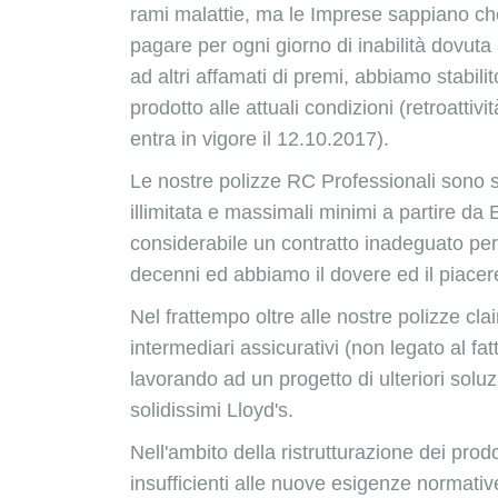
rami malattie, ma le Imprese sappiano ch
pagare per ogni giorno di inabilità dovuta 
ad altri affamati di premi, abbiamo stabili
prodotto alle attuali condizioni (retroatt
entra in vigore il 12.10.2017).
Le nostre polizze RC Professionali sono s
illimitata e massimali minimi a partire d
considerabile un contratto inadeguato per
decenni ed abbiamo il dovere ed il piacere 
Nel frattempo oltre alle nostre polizze cl
intermediari assicurativi
(non legato al fat
lavorando ad un progetto di ulteriori soluz
solidissimi Lloyd's.
Nell'ambito della ristrutturazione dei prod
insufficienti alle nuove esigenze normativ