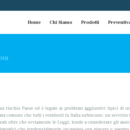
Home
Chi Siamo
Prodotti
Preventiv
2013)
ama rischio Paese ed è legato ai problemi aggiuntivi tipici di 
a comune che tutti i residenti in Italia subiscono: un servizio
rati oltre che ovviamente le Leggi, tende a considerare gli assi
simpatici che tendenzialmente incassano con piacere e pagano