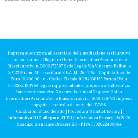
Impresa autorizzata all'esercizio della mediazione assicurativa
con iscrizione al Registro Unico Intermediari Assicurativi e
Riassicurativi n. B000172587 Sede Legale Via Vincenzo Bellini, 4
20122 Milano MI - iscritta al R.E.A. MI 2634195 - Capitale Sociale
Euro 10.400,00 i.v. - Codice Fiscale 10284330155 Partita IVA n.
IT02822480964 legale rappresentante e preposto all'attivita' via
Internet: Alessandro Nosenzo iscritto al Registro Unico
Intermediari Assicurativi e Riassicurativi n. B000178780 Impresa
soggetta a controllo da parte dell'IVASS.
Condizioni d'uso del sito
|
Procedura Whistleblowing
|
Informativa IDD allegato 4TER
|
Informativa Privacy
| © 2026
Nosenzo Insurance Brokers Srl - P.IVA IT02822480964