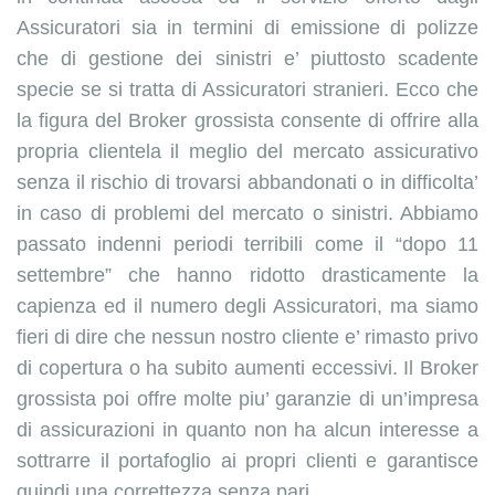
Assicuratori sia in termini di emissione di polizze
che di gestione dei sinistri e’ piuttosto scadente
specie se si tratta di Assicuratori stranieri. Ecco che
la figura del Broker grossista consente di offrire alla
propria clientela il meglio del mercato assicurativo
senza il rischio di trovarsi abbandonati o in difficolta’
in caso di problemi del mercato o sinistri. Abbiamo
passato indenni periodi terribili come il “dopo 11
settembre” che hanno ridotto drasticamente la
capienza ed il numero degli Assicuratori, ma siamo
fieri di dire che nessun nostro cliente e’ rimasto privo
di copertura o ha subito aumenti eccessivi. Il Broker
grossista poi offre molte piu’ garanzie di un’impresa
di assicurazioni in quanto non ha alcun interesse a
sottrarre il portafoglio ai propri clienti e garantisce
quindi una correttezza senza pari.