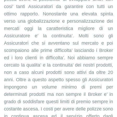
cosi’ tanti Assicuratori da garantire con tutti un
ottimo rapporto. Nonostante una elevata spinta
verso una globalizzazione e personalizzazione dei
mercati oggi la caratteristica migliore di un
Assicuratore e’ la continuita’. Molti sono gli
Assicuratori che si avventano sul mercato e poi
scompaiono alle prime difficolta’ lasciando i Broker
ed i loro clienti in difficolta’. Noi abbiamo sempre
cercato la qualita’ e la continuita’ dei nostri prodotti,
non a caso alcuni prodotti sono attivi da oltre 20
anni. Oltre a questo aspetto spesso gli Assicuratori
impongono un volume minimo di premi per
determinati prodotti ma non sempre il Broker e’ in
grado di soddisfare questi limiti di premio sempre in
costante ascesa. I costi per avere delle polizze sono
in continua ascesa ed il servizio offerto dagli